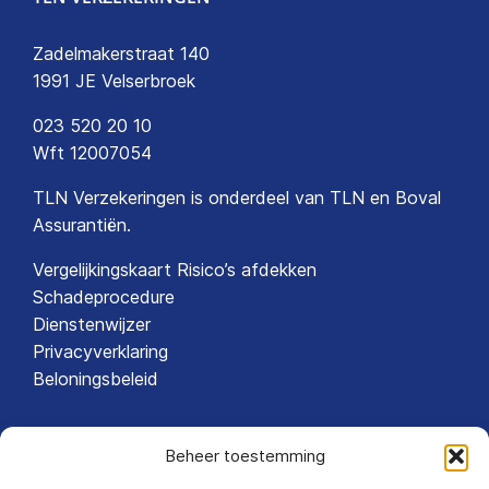
Zadelmakerstraat 140
1991 JE Velserbroek
023 520 20 10
Wft 12007054
TLN Verzekeringen is onderdeel van
TLN
en
Boval
Assurantiën
.
Vergelijkingskaart Risico’s afdekken
Schadeprocedure
Dienstenwijzer
Privacyverklaring
Beloningsbeleid
Beheer toestemming