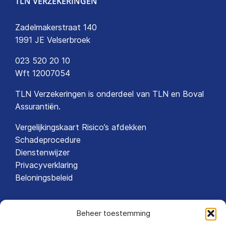
TLN VERZEKERINGEN
Zadelmakerstraat 140
1991 JE Velserbroek
023 520 20 10
Wft 12007054
TLN Verzekeringen is onderdeel van
TLN
en
Boval
Assurantiën
.
Vergelijkingskaart Risico’s afdekken
Schadeprocedure
Dienstenwijzer
Privacyverklaring
Beloningsbeleid
Beheer toestemming