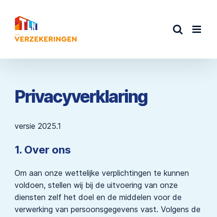
Ga
naar
inhoud
Privacyverklaring
versie 2025.1
1. Over ons
Om aan onze wettelijke verplichtingen te kunnen
voldoen, stellen wij bij de uitvoering van onze
diensten zelf het doel en de middelen voor de
verwerking van persoonsgegevens vast. Volgens de