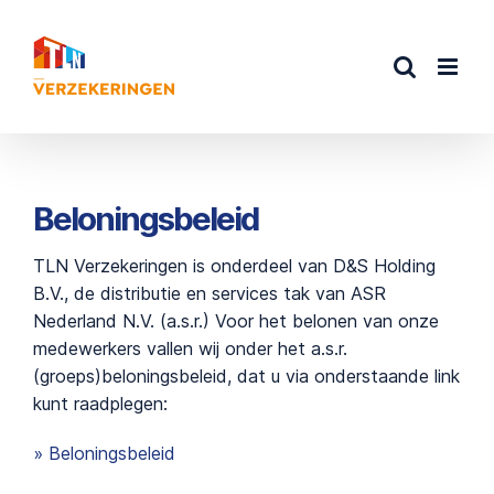
Ga
naar
inhoud
Beloningsbeleid
TLN Verzekeringen is onderdeel van D&S Holding
B.V., de distributie en services tak van ASR
Nederland N.V. (a.s.r.) Voor het belonen van onze
medewerkers vallen wij onder het a.s.r.
(groeps)beloningsbeleid, dat u via onderstaande link
kunt raadplegen:
» Beloningsbeleid