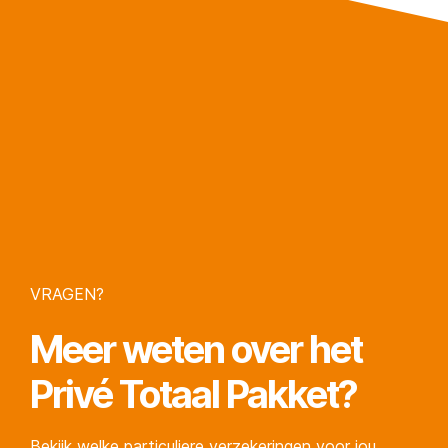
VRAGEN?
Meer weten over het
Privé Totaal Pakket
?
Bekijk welke particuliere verzekeringen voor jou