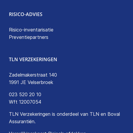
RISICO-ADVIES
Risico-inventarisatie
Preventiepartners
TLN VERZEKERINGEN
Zadelmakerstraat 140
1991 JE Velserbroek
023 520 20 10
Wft 12007054
TLN Verzekeringen is onderdeel van
TLN
en
Boval
Assurantiën
.